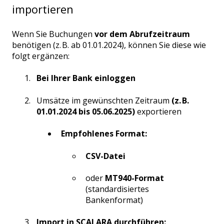
importieren
Wenn Sie Buchungen
vor dem Abrufzeitraum
benötigen (z. B. ab 01.01.2024), können Sie diese wie
folgt ergänzen:
Bei Ihrer Bank einloggen
Umsätze im gewünschten Zeitraum
(z. B.
01.01.2024 bis 05.06.2025)
exportieren
Empfohlenes Format:
CSV-Datei
oder
MT940-Format
(standardisiertes
Bankenformat)
Import in SCALARA durchführen: