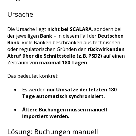
Ursache
Die Ursache liegt
nicht bei SCALARA
, sondern bei
der jeweiligen
Bank
– in diesem Fall der
Deutschen
Bank
. Viele Banken beschränken aus technischen
oder regulatorischen Gründen den
rückwirkenden
Abruf über die Schnittstelle (z. B. PSD2)
auf einen
Zeitraum von
maximal 180 Tagen
.
Das bedeutet konkret:
Es werden
nur Umsätze der letzten 180
Tage automatisch synchronisiert.
Ältere Buchungen müssen manuell
importiert werden.
Lösung: Buchungen manuell