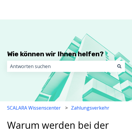
Wie können wir Ihnen helfen?
Es gibt keine Vorschläge, da das Suchfeld leer ist.
SCALARA Wissenscenter
Zahlungsverkehr
Warum werden bei der